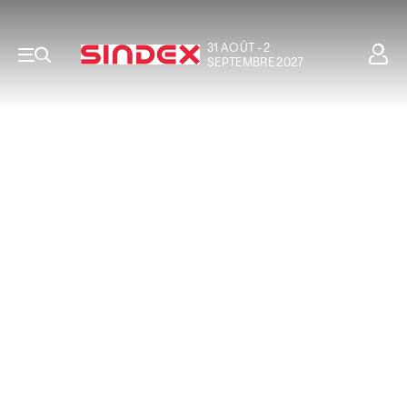
31 AOÛT - 2
SEPTEMBRE 2027