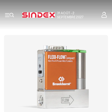
31 AOÛT - 2
SEPTEMBRE 2027