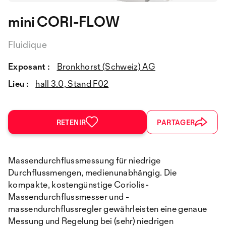
mini CORI-FLOW
Fluidique
Exposant :
Bronkhorst (Schweiz) AG
Lieu :
hall 3.0, Stand F02
RETENIR
PARTAGER
Massendurchflussmessung für niedrige
Durchflussmengen, medienunabhängig. Die
kompakte, kostengünstige Coriolis-
Massendurchflussmesser und -
massendurchflussregler gewährleisten eine genaue
Messung und Regelung bei (sehr) niedrigen