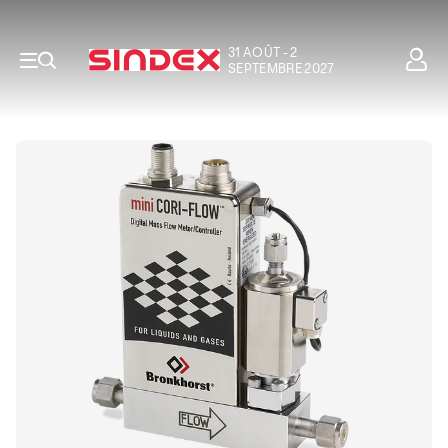
31 AOÛT - 2
SEPTEMBRE 2027