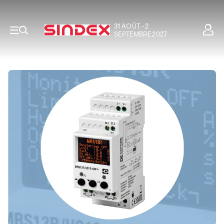
31 AOÛT - 2
SEPTEMBRE 2027