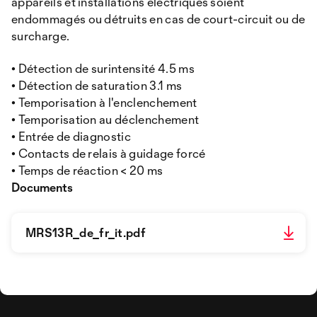
appareils et installations électriques soient
endommagés ou détruits en cas de court-circuit ou de
surcharge.
• Détection de surintensité 4.5 ms
• Détection de saturation 3.1 ms
• Temporisation à l'enclenchement
• Temporisation au déclenchement
• Entrée de diagnostic
• Contacts de relais à guidage forcé
• Temps de réaction < 20 ms
Documents
MRS13R_de_fr_it.pdf