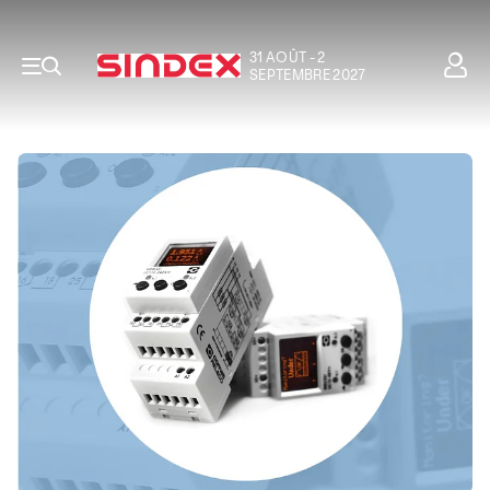
31 AOÛT - 2
SEPTEMBRE 2027