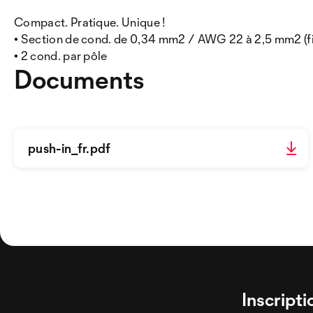
Compact. Pratique. Unique !
• Section de cond. de 0,34 mm2 / AWG 22 à 2,5 mm2 (fi
• 2 cond. par pôle
Documents
push-in_fr.pdf
Inscripti