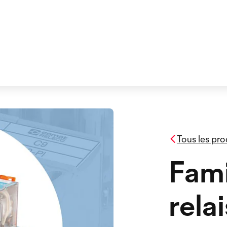
Tous les pro
Fami
rela