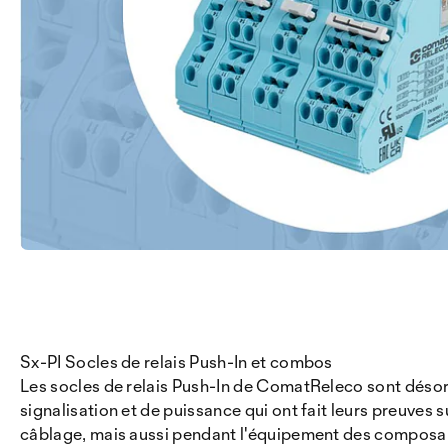
Sx-PI Socles de relais Push-In et combos
Les socles de relais Push-In de ComatReleco sont désorm
signalisation et de puissance qui ont fait leurs preuves
câblage, mais aussi pendant l'équipement des composant