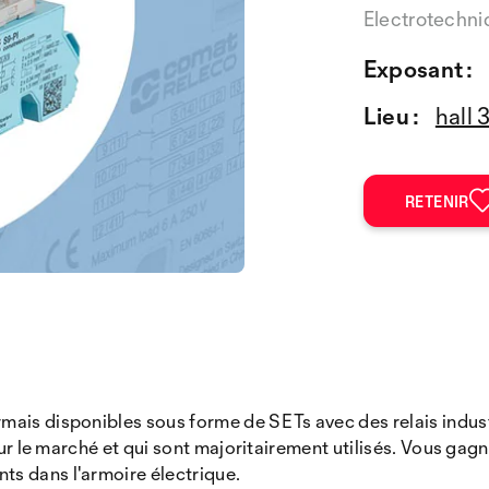
Electrotechn
Exposant :
Lieu :
hall 
RETENIR
ais disponibles sous forme de SETs avec des relais industri
 sur le marché et qui sont majoritairement utilisés. Vous g
s dans l'armoire électrique.