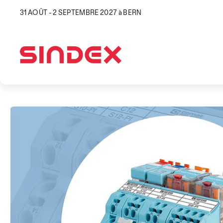
31 AOÛT - 2 SEPTEMBRE 2027 à BERN