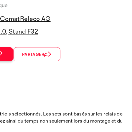
ique
ComatReleco AG
3.0, Stand F32
PARTAGER
els sélectionnés. Les sets sont basés sur les relais de
agnez ainsi du temps non seulement lors du montage et du