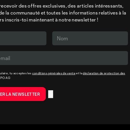
recevoir des offres exclusives, des articles intéressants,
de la communauté et toutes les informations relatives à la
 inscris-toi maintenant à notre newsletter !
laire, tu acceptes les
conditions générales de vente
et la
déclaration de protection des
XPO AG