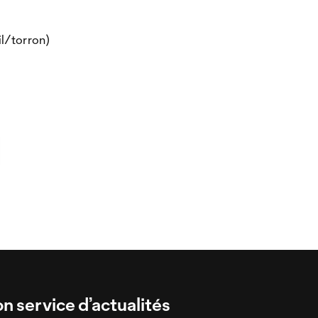
l/torron)
on service d’actualités