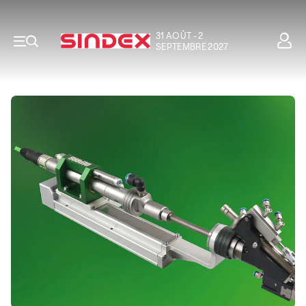
31 AOÛT - 2
SEPTEMBRE 2027