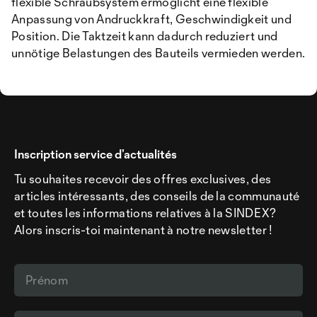
flexible Schraubsystem ermöglicht eine flexible
Anpassung von Andruckkraft, Geschwindigkeit und
Position. Die Taktzeit kann dadurch reduziert und
unnötige Belastungen des Bauteils vermieden werden.
Inscription service d’actualités
Tu souhaites recevoir des offres exclusives, des
articles intéressants, des conseils de la communauté
et toutes les informations relatives à la SINDEX?
Alors inscris-toi maintenant à notre newsletter !