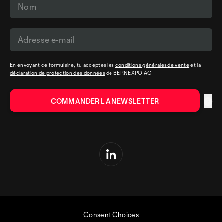
En envoyant ce formulaire, tu acceptes les
conditions générales de vente
et la
déclaration de protection des données
de BERNEXPO AG
Consent Choices