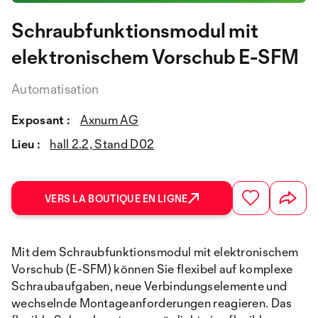
Schraubfunktionsmodul mit
elektronischem Vorschub E-SFM
Automatisation
Exposant :
Axnum AG
Lieu :
hall 2.2, Stand D02
VERS LA BOUTIQUE EN LIGNE
Mit dem Schraubfunktionsmodul mit elektronischem
Vorschub (E-SFM) können Sie flexibel auf komplexe
Schraubaufgaben, neue Verbindungselemente und
wechselnde Montageanforderungen reagieren. Das