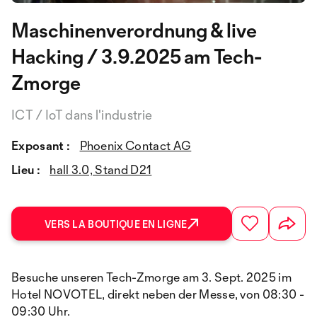
Maschinenverordnung & live
Hacking / 3.9.2025 am Tech-
Zmorge
ICT / IoT dans l'industrie
Exposant :
Phoenix Contact AG
Lieu :
hall 3.0, Stand D21
VERS LA BOUTIQUE EN LIGNE
Besuche unseren Tech-Zmorge am 3. Sept. 2025 im
Hotel NOVOTEL, direkt neben der Messe, von 08:30 -
09:30 Uhr.