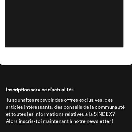
Inscription service d’actualités
Tu souhaites recevoir des offres exclusives, des
articles intéressants, des conseils de la communauté
et toutes les informations relatives à la SINDEX?
Alors inscris-toi maintenant à notre newsletter !