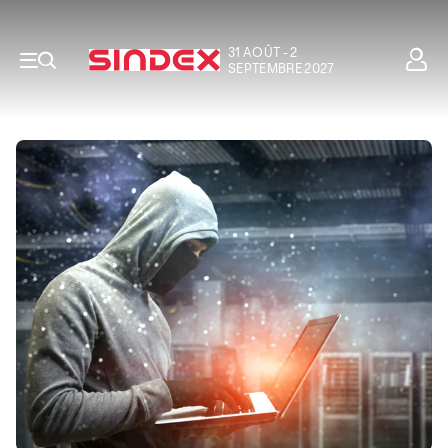
31 AOÛT - 2
SEPTEMBRE 2027