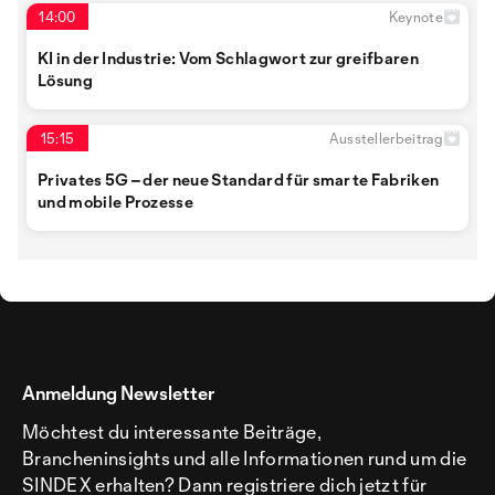
14:00
Keynote
KI in der Industrie: Vom Schlagwort zur greifbaren
Lösung
15:15
Ausstellerbeitrag
Privates 5G – der neue Standard für smarte Fabriken
und mobile Prozesse
Anmeldung Newsletter
Möchtest du interessante Beiträge,
Brancheninsights und alle Informationen rund um die
SINDEX erhalten? Dann registriere dich jetzt für