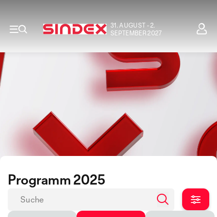
31. AUGUST - 2.
SEPTEMBER 2027
Programm 2025