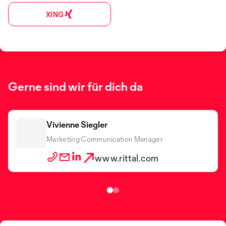
XING
Gerne sind wir für dich da
Vivienne Siegler
Riccardo Ardito
Marketing Communication Manager
Marketing Assistant
www.rittal.com
www.rittal.com