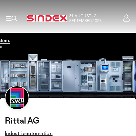
31. AUGUST - 2.
SEPTEMBER 2027
Rittal AG
Industrieautomation