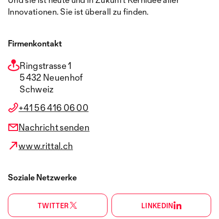
Innovationen. Sie ist überall zu finden.
Firmenkontakt
Ringstrasse 1
5432 Neuenhof
Schweiz
+41 56 416 06 00
Nachricht senden
www.rittal.ch
Soziale Netzwerke
TWITTER
LINKEDIN