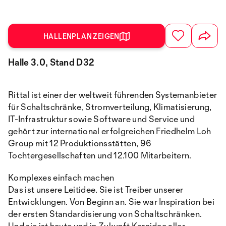
HALLENPLAN ZEIGEN
Halle 3.0, Stand D32
Rittal ist einer der weltweit führenden Systemanbieter
für Schaltschränke, Stromverteilung, Klimatisierung,
IT-Infrastruktur sowie Software und Service und
gehört zur international erfolgreichen Friedhelm Loh
Group mit 12 Produktionsstätten, 96
Tochtergesellschaften und 12.100 Mitarbeitern.
Komplexes einfach machen
Das ist unsere Leitidee. Sie ist Treiber unserer
Entwicklungen. Von Beginn an. Sie war Inspiration bei
der ersten Standardisierung von Schaltschränken.
Und sie ist heute und in Zukunft Kernidee aller