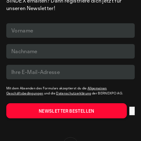
SINDEX erhalten? Dann registriere dich jetzt für
unseren Newsletter!
Mit dem Absenden des Formulars akzeptierst du die
Allgemeinen
Geschäftsbedingungen
und die
Datenschutzerklärung
der BERNEXPO AG.