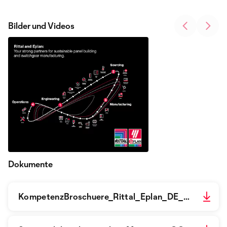
Bilder und Videos
Dokumente
KompetenzBroschuere_Rittal_Eplan_DE_2022.pdf