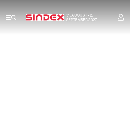
31. AUGUST - 2.
SEPTEMBER 2027