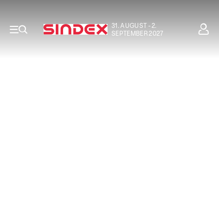
31. AUGUST - 2.
SEPTEMBER 2027