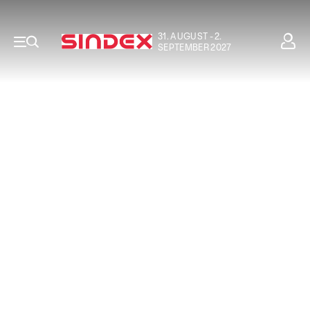
31. AUGUST - 2.
SEPTEMBER 2027