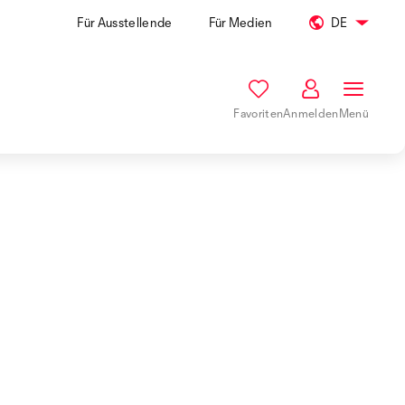
Für Ausstellende
Für Medien
DE
Favoriten
Anmelden
Menü