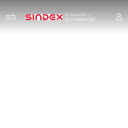
31. AUGUST - 2.
SEPTEMBER 2027