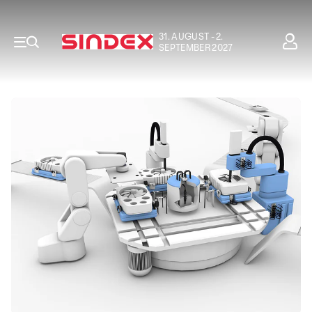
31. AUGUST - 2.
SEPTEMBER 2027