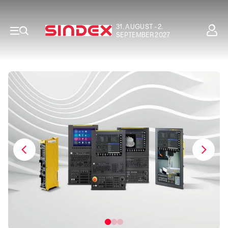
31. AUGUST - 2.
SEPTEMBER 2027