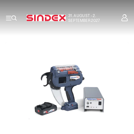
31. AUGUST - 2.
SEPTEMBER 2027