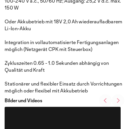
100-240 V a.c., 50/60 Hz; Ausgang: 25,2 V d.c. max.
150 W
Oder Akkubetrieb mit 18V 2,0 Ah wiederaufladbarem
Li-Ion-Akku
Integration in vollautomatisierte Fertigungsanlagen
möglich (Netzgerät CPK mit Steuerbox)
Zykluszeiten 0.65 - 1.0 Sekunden abhängig von
Qualität und Kraft
Stationärer und flexibler Einsatz durch Vorrichtungen
möglich oder flexibel mit Akkubetrieb
Bilder und Videos