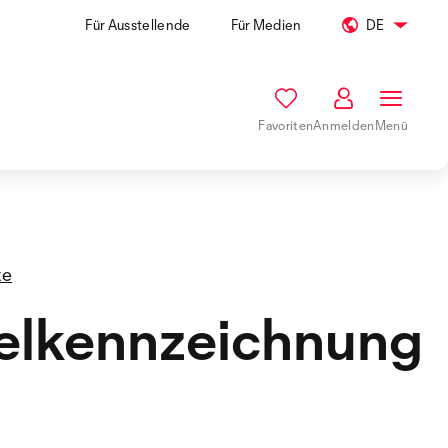
Für Ausstellende
Für Medien
DE
Favoriten
Anmelden
Menü
te
elkennzeichnung