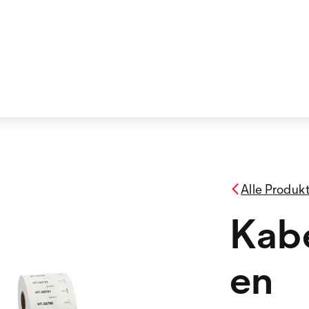
Alle Produk
Kab
en