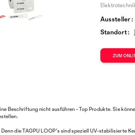
Elektrotechni
Aussteller :
Standort :
ZUM ONLI
h eine Beschriftung nicht ausführen - Top Produkte. Sie k
stellen.
. Denn die TAGPU LOOP's sind speziell UV-stabilisierte K