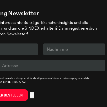
ng Newsletter
interessante Beiträge, Brancheninsights und alle
n rund um die SINDEX erhalten? Dann registriere dich
eren Newsletter!
s Formulars akzeptierst du die
Allgemeinen Geschäftsbedingungen
und die
ng
der BERNEXPO AG.