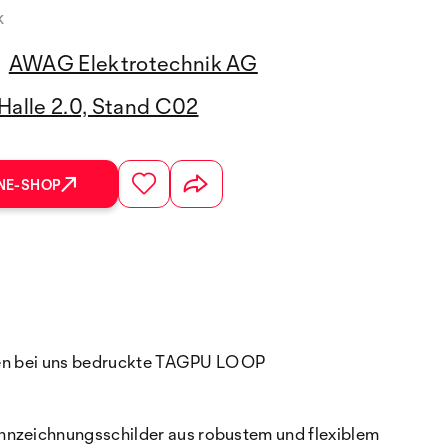
k
AWAG Elektrotechnik AG
Halle 2.0, Stand C02
NE-SHOP
önnen bei uns bedruckte TAGPU LOOP
ennzeichnungsschilder aus robustem und flexiblem