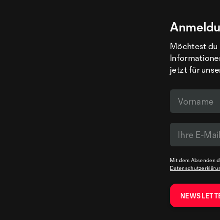
Anmeldu
Möchtest du 
Informatione
jetzt für uns
Mit dem Absenden de
Datenschutzerkläru