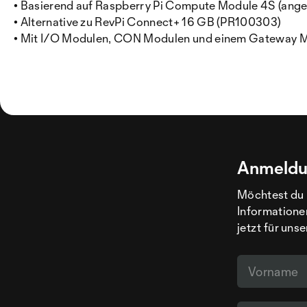
• Basierend auf Raspberry Pi Compute Module 4S (anges
• Alternative zu RevPi Connect+ 16 GB (PR100303)
• Mit I/O Modulen, CON Modulen und einem Gateway M
Anmeldu
Möchtest du 
Informatione
jetzt für uns