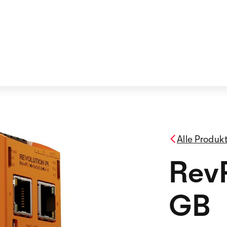
Alle Produk
RevP
GB