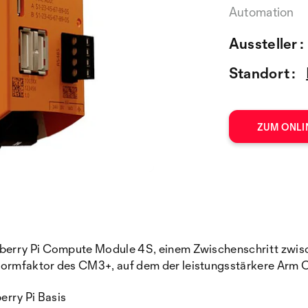
Automation
Aussteller :
Standort :
ZUM ONLI
berry Pi Compute Module 4S, einem Zwischenschritt zwisc
Formfaktor des CM3+, auf dem der leistungsstärkere Arm
erry Pi Basis