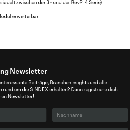
iedelt zwischen der 3+ und der RevPi 4 Serie)
odul erweiterbar
ng Newsletter
interessante Beiträge, Brancheninsights und alle
n rund um die SINDEX erhalten? Dann registriere dich
eren Newsletter!