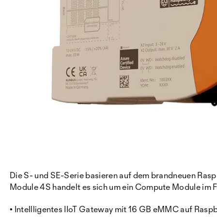
Die S- und SE-Serie basieren auf dem brandneuen Rasp
Module 4S handelt es sich um ein Compute Module im 
• Intellligentes IIoT Gateway mit 16 GB eMMC auf Raspb