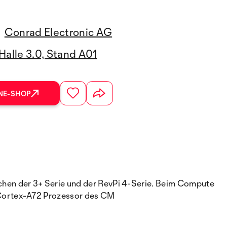
Conrad Electronic AG
Halle 3.0, Stand A01
NE-SHOP
hen der 3+ Serie und der RevPi 4-Serie. Beim Compute
 Cortex-A72 Prozessor des CM