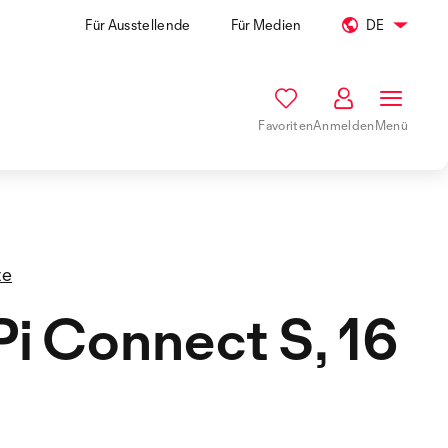
Für Ausstellende
Für Medien
DE
Favoriten
Anmelden
Menü
te
i Connect S, 16