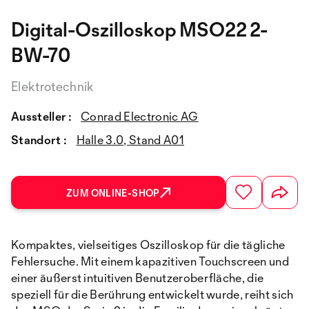
Digital-Oszilloskop MSO22 2-
BW-70
Elektrotechnik
Aussteller :
Conrad Electronic AG
Standort :
Halle 3.0, Stand A01
ZUM ONLINE-SHOP
Kompaktes, vielseitiges Oszilloskop für die tägliche
Fehlersuche. Mit einem kapazitiven Touchscreen und
einer äußerst intuitiven Benutzeroberfläche, die
speziell für die Berührung entwickelt wurde, reiht sich