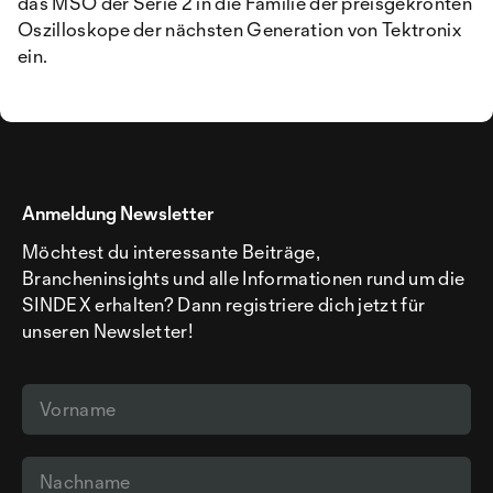
das MSO der Serie 2 in die Familie der preisgekrönten
Oszilloskope der nächsten Generation von Tektronix
ein.
Anmeldung Newsletter
Möchtest du interessante Beiträge,
Brancheninsights und alle Informationen rund um die
SINDEX erhalten? Dann registriere dich jetzt für
unseren Newsletter!