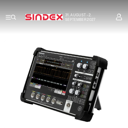
31. AUGUST - 2.
SEPTEMBER 2027