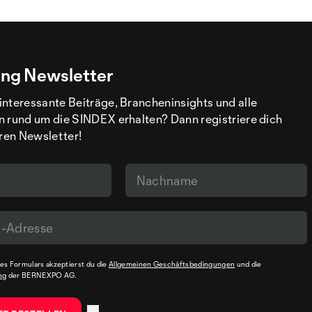
ng Newsletter
interessante Beiträge, Brancheninsights und alle
n rund um die SINDEX erhalten? Dann registriere dich
eren Newsletter!
s Formulars akzeptierst du die
Allgemeinen Geschäftsbedingungen
und die
ng
der BERNEXPO AG.