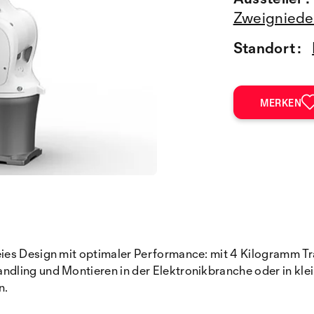
Zweigniede
Standort :
MERKEN
eies Design mit optimaler Performance: mit 4 Kilogramm T
ling und Montieren in der Elektronikbranche oder in klei
n.