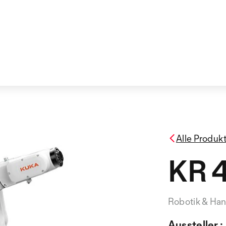
Alle Produk
KR 
Robotik & Ha
Aussteller :