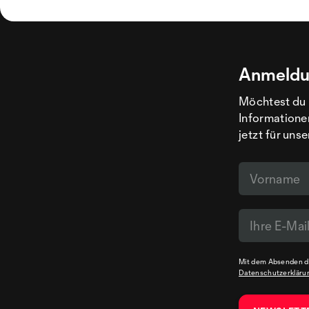
Anmeldu
Möchtest du 
Informatione
jetzt für uns
Mit dem Absenden de
Datenschutzerkläru