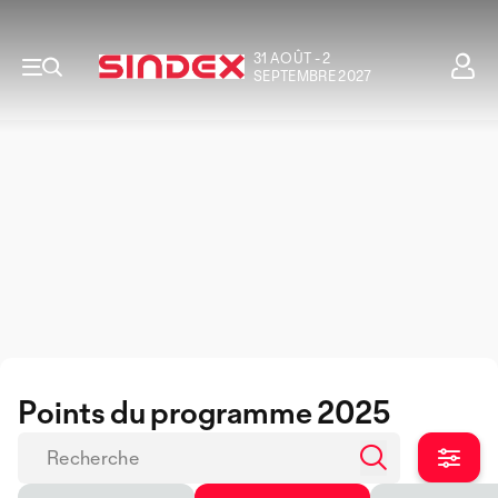
31 AOÛT - 2
SEPTEMBRE 2027
Points du programme 2025