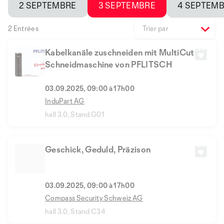
2 SEPTEMBRE
3 SEPTEMBRE
4 SEPTEM
2 Entrées
Trier par
Kabelkanäle zuschneiden mit MultiCut
Schneidmaschine von PFLITSCH
03.09.2025, 09:00 à 17h00
InduPart AG
hall 3.0, Stand G01
Geschick, Geduld, Präzison
03.09.2025, 09:00 à 17h00
Compass Security Schweiz AG
hall 3.0, Stand C34