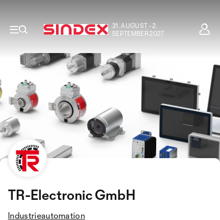
31. AUGUST - 2.
SEPTEMBER 2027
TR-Electronic GmbH
Industrieautomation