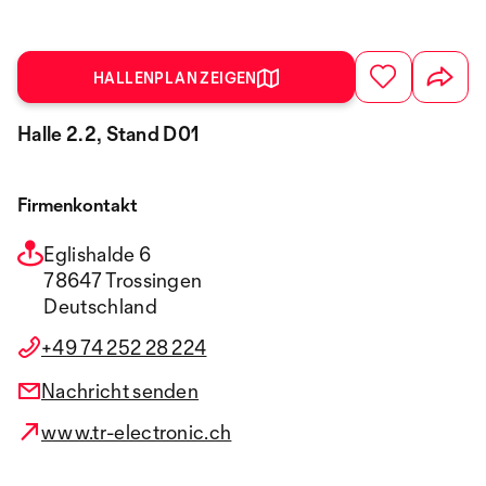
HALLENPLAN ZEIGEN
Halle 2.2, Stand D01
Firmenkontakt
Eglishalde 6
78647 Trossingen
Deutschland
+49 74 252 28 224
Nachricht senden
www.tr-electronic.ch