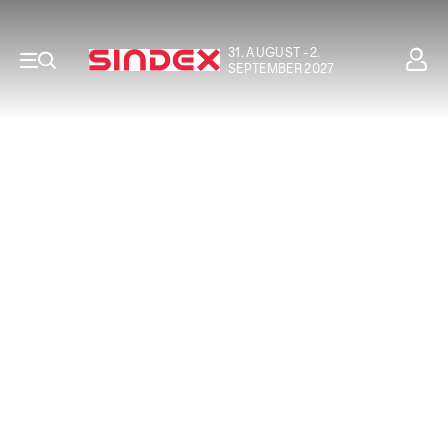
31. AUGUST - 2.
SEPTEMBER 2027