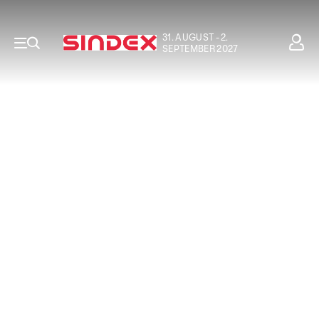
31. AUGUST - 2.
SEPTEMBER 2027