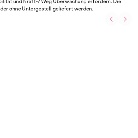
bilität und Kraft-/Weg Überwachung erfordern. Die
der ohne Untergestell geliefert werden.