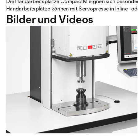
Die Handarbeitsplätze CompactM eignen sich besonders
Handarbeitsplätze können mit Servopresse in Inline- od
Bilder und Videos