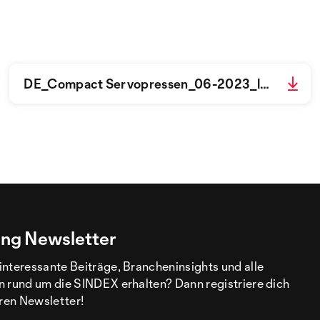
DE_Compact Servopressen_06-2023_low.pdf
ng Newsletter
interessante Beiträge, Brancheninsights und alle
n rund um die SINDEX erhalten? Dann registriere dich
eren Newsletter!