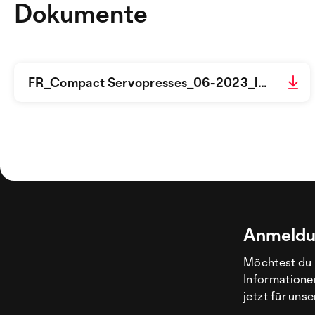
Dokumente
FR_Compact Servopresses_06-2023_low.pdf
Anmeldu
Möchtest du 
Informatione
jetzt für uns