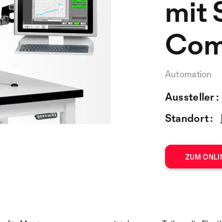
mit 
Com
Automation
Aussteller :
Standort :
ZUM ONLI