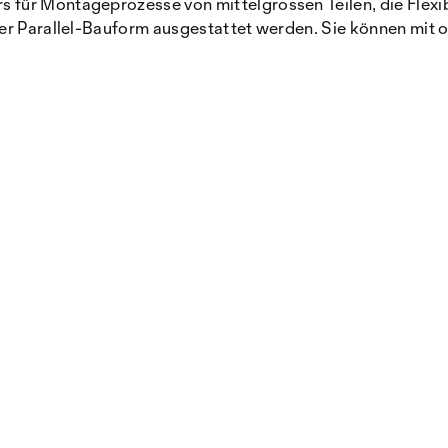
 für Montageprozesse von mittelgrossen Teilen, die Flexi
er Parallel-Bauform ausgestattet werden. Sie können mit o