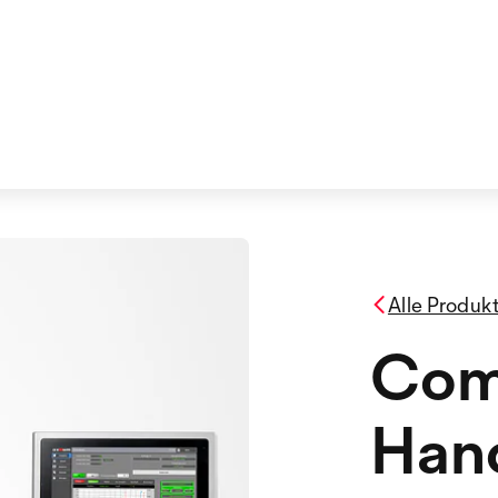
Alle Produk
Com
Hand