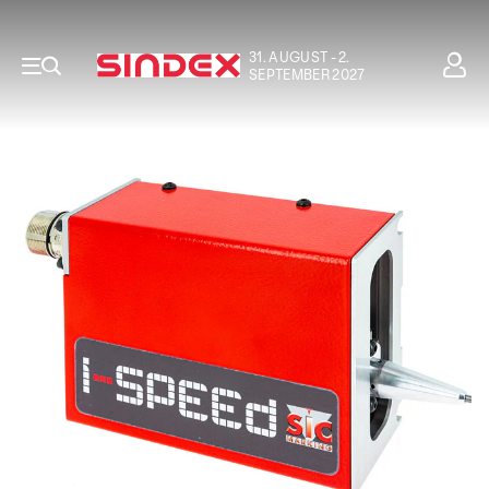
31. AUGUST - 2.
SEPTEMBER 2027