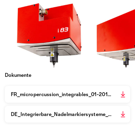
Dokumente
FR_micropercussion_integrables_01-2018.pdf
DE_Integrierbare_Nadelmarkiersysteme_08-2019.pdf