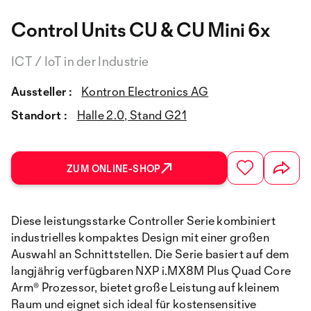
Control Units CU & CU Mini 6x
ICT / IoT in der Industrie
Aussteller :
Kontron Electronics AG
Standort :
Halle 2.0, Stand G21
ZUM ONLINE-SHOP
Diese leistungsstarke Controller Serie kombiniert
industrielles kompaktes Design mit einer großen
Auswahl an Schnittstellen. Die Serie basiert auf dem
langjährig verfügbaren NXP i.MX8M Plus Quad Core
Arm® Prozessor, bietet große Leistung auf kleinem
Raum und eignet sich ideal für kostensensitive