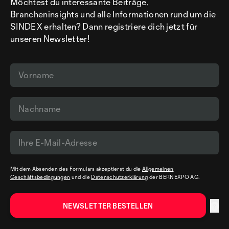
Möchtest du interessante Beiträge,
Brancheninsights und alle Informationen rund um die
SINDEX erhalten? Dann registriere dich jetzt für
unseren Newsletter!
Mit dem Absenden des Formulars akzeptierst du die
Allgemeinen
Geschäftsbedingungen
und die
Datenschutzerklärung
der BERNEXPO AG.