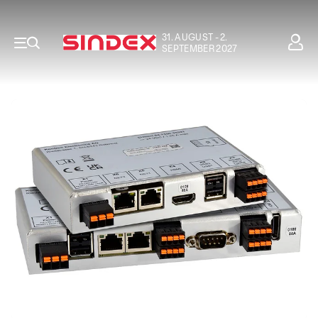
31. AUGUST - 2.
SEPTEMBER 2027