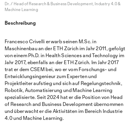
Dr. / Head of Research & Business Development, Industry 4.0 &
Machine Learning
Beschreibung
Francesco Crivelli erwarb seinen M.Sc. in
Maschinenbau an der ETH Zürich im Jahr 2011, gefolgt
von einem Ph.D. in Health Sciences and Technology im
Jahr 2017, ebenfalls an der ETH Zürich. Im Jahr 2017
trat er dem CSEM bei, wo er vom Forschungs- und
Entwicklungsingenieur zum Experten und
Projektleiter aufstieg und sich auf Regelungstechnik,
Robotik, Automatisierung und Machine Learning
spezialisierte. Seit 2024 hat er die Position von Head
of Research and Business Development übernommen
und überwacht er die Aktivitäten im Bereich Industrie
4.0 und Machine Learning.