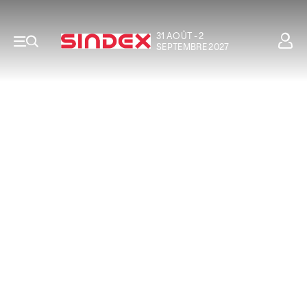
31 AOÛT - 2
SEPTEMBRE 2027