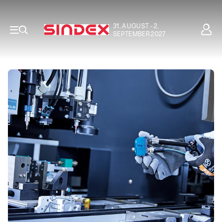
31. AUGUST - 2.
SEPTEMBER 2027