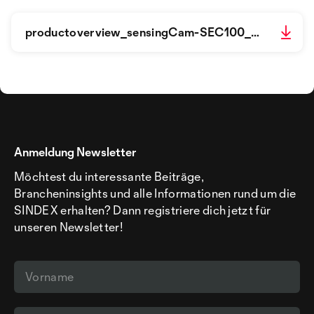
productoverview_sensingCam-SEC100_g601993_de.pdf
Anmeldung Newsletter
Möchtest du interessante Beiträge,
Brancheninsights und alle Informationen rund um die
SINDEX erhalten? Dann registriere dich jetzt für
unseren Newsletter!