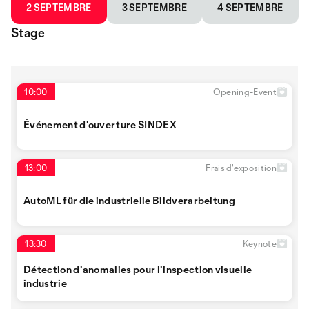
2 SEPTEMBRE
3 SEPTEMBRE
4 SEPTEMBRE
Stage
10:00
Opening-Event
Événement d'ouverture SINDEX
13:00
Frais d'exposition
AutoML für die industrielle Bildverarbeitung
13:30
Keynote
Détection d'anomalies pour l'inspection visuelle
industrie