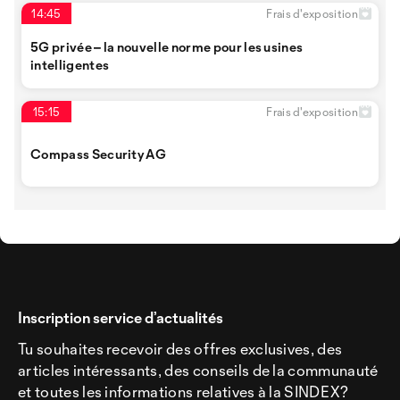
14:45
Frais d'exposition
5G privée – la nouvelle norme pour les usines
intelligentes
15:15
Frais d'exposition
Compass Security AG
Inscription service d’actualités
Tu souhaites recevoir des offres exclusives, des
articles intéressants, des conseils de la communauté
et toutes les informations relatives à la SINDEX?