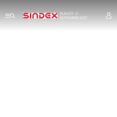
31 AOÛT - 2
SEPTEMBRE 2027