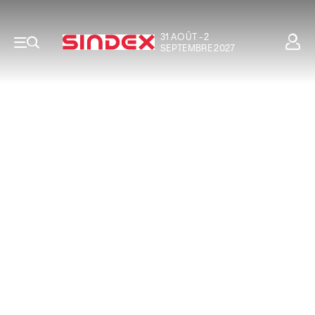
31 AOÛT - 2
SEPTEMBRE 2027