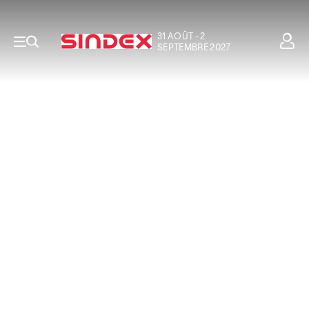
31 AOÛT - 2
SEPTEMBRE 2027