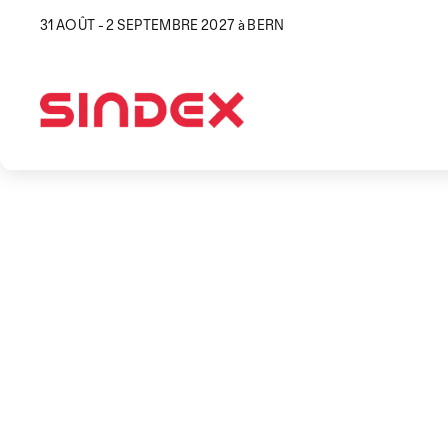
31 AOÛT - 2 SEPTEMBRE 2027 à BERN