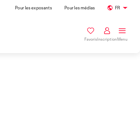
Pour les exposants
Pour les médias
FR
Favoris
Inscription
Menu