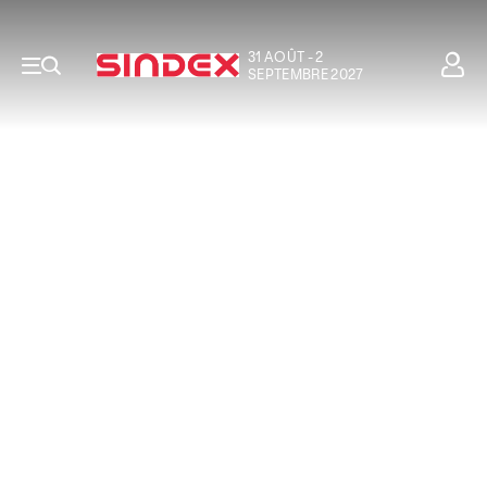
31 AOÛT - 2
SEPTEMBRE 2027