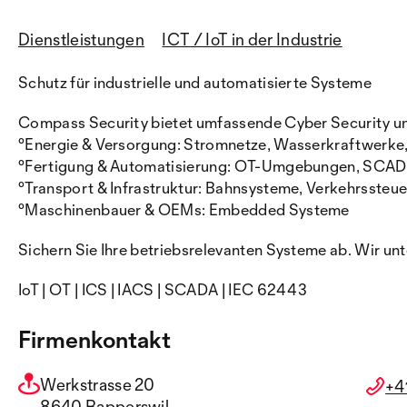
Dienstleistungen
ICT / IoT in der Industrie
Schutz für industrielle und automatisierte Systeme
Compass Security bietet umfassende Cyber Security und 
°Energie & Versorgung: Stromnetze, Wasserkraftwerk
°Fertigung & Automatisierung: OT-Umgebungen, SCA
°Transport & Infrastruktur: Bahnsysteme, Verkehrssteu
°Maschinenbauer & OEMs: Embedded Systeme
Sichern Sie Ihre betriebsrelevanten Systeme ab. Wir un
IoT | OT | ICS | IACS | SCADA | IEC 62443
Firmenkontakt
Werkstrasse 20
+4
8640 Rapperswil