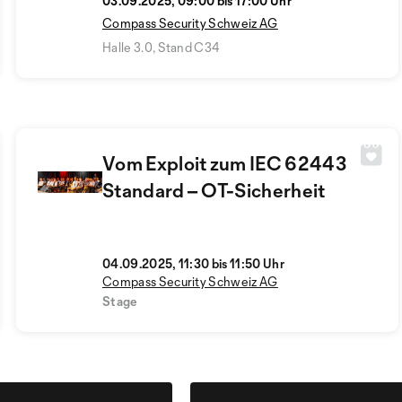
03.09.2025, 09:00 bis 17:00 Uhr
Compass Security Schweiz AG
Halle 3.0, Stand C34
Vom Exploit zum IEC 62443
Standard – OT-Sicherheit
04.09.2025, 11:30 bis 11:50 Uhr
Compass Security Schweiz AG
Stage