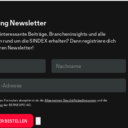
ng Newsletter
interessante Beiträge, Brancheninsights und alle
n rund um die SINDEX erhalten? Dann registriere dich
eren Newsletter!
s Formulars akzeptierst du die
Allgemeinen Geschäftsbedingungen
und die
ng
der BERNEXPO AG.