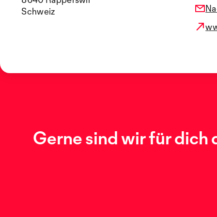
Na
Schweiz
ww
Gerne sind wir für dich 