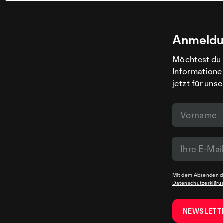
Anmeldu
Möchtest du 
Informatione
jetzt für uns
Mit dem Absenden de
Datenschutzerkläru