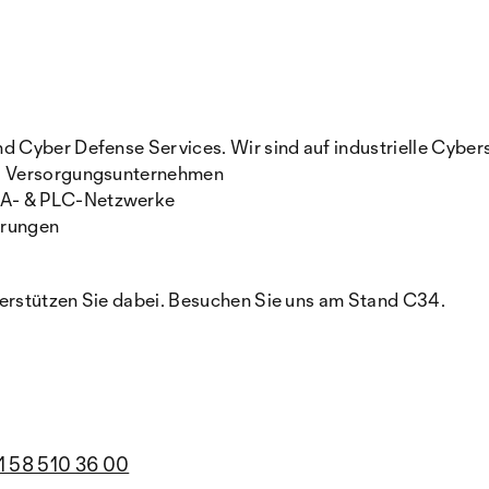
Cyber Defense Services. Wir sind auf industrielle Cybersi
e, Versorgungsunternehmen
DA- & PLC-Netzwerke
erungen
terstützen Sie dabei. Besuchen Sie uns am Stand C34.
1 58 510 36 00