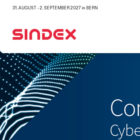
31. AUGUST - 2. SEPTEMBER 2027 in BERN