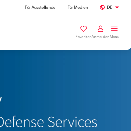
Für Ausstellende
Für Medien
DE
Favoriten
Anmelden
Menü