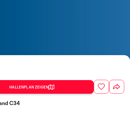
HALLENPLAN ZEIGEN
tand C34