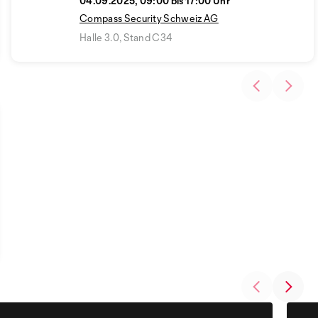
04.09.2025, 09:00 bis 17:00 Uhr
Compass Security Schweiz AG
Halle 3.0, Stand C34