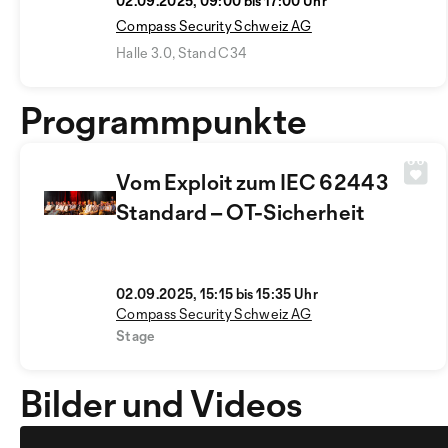
02.09.2025, 09:00 bis 17:00 Uhr
Compass Security Schweiz AG
Halle 3.0, Stand C34
Programmpunkte
Vom Exploit zum IEC 62443
Standard – OT-Sicherheit
02.09.2025, 15:15 bis 15:35 Uhr
Compass Security Schweiz AG
Stage
Bilder und Videos