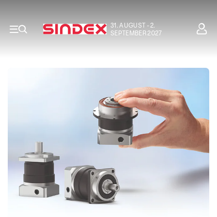
31. AUGUST - 2.
SEPTEMBER 2027