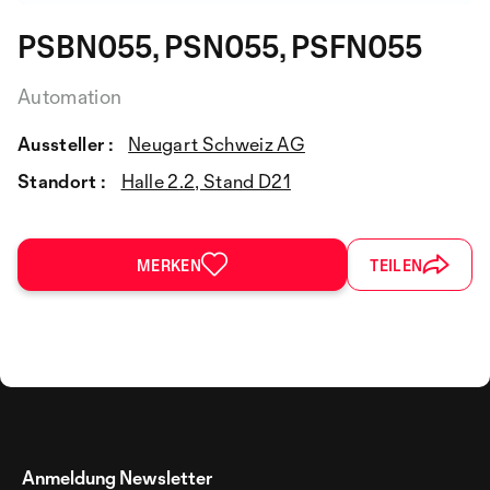
PSBN055, PSN055, PSFN055
Automation
Aussteller :
Neugart Schweiz AG
Standort :
Halle 2.2, Stand D21
MERKEN
TEILEN
Anmeldung Newsletter