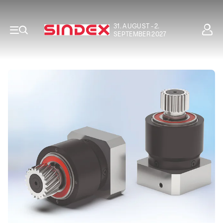
31. AUGUST - 2.
SEPTEMBER 2027