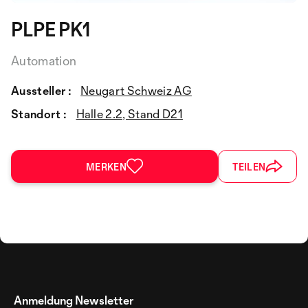
PLPE PK1
Automation
Aussteller :
Neugart Schweiz AG
Standort :
Halle 2.2, Stand D21
MERKEN
TEILEN
Anmeldung Newsletter