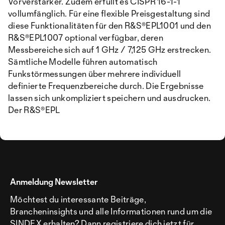
Vorverstärker. Zudem erfüllt es CISPR 16-1-1
vollumfänglich. Für eine flexible Preisgestaltung sind
diese Funktionalitäten für den R&S®EPL1001 und den
R&S®EPL1007 optional verfügbar, deren
Messbereiche sich auf 1 GHz / 7,125 GHz erstrecken.
Sämtliche Modelle führen automatisch
Funkstörmessungen über mehrere individuell
definierte Frequenzbereiche durch. Die Ergebnisse
lassen sich unkompliziert speichern und ausdrucken.
Der R&S®EPL
Anmeldung Newsletter
Möchtest du interessante Beiträge,
Brancheninsights und alle Informationen rund um die
SINDEX erhalten? Dann registriere dich jetzt für