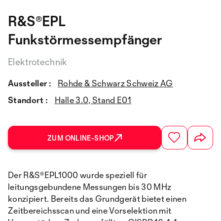
R&S®EPL
Funkstörmessempfänger
Elektrotechnik
Aussteller :
Rohde & Schwarz Schweiz AG
Standort :
Halle 3.0, Stand E01
ZUM ONLINE-SHOP
Der R&S®EPL1000 wurde speziell für
leitungsgebundene Messungen bis 30 MHz
konzipiert. Bereits das Grundgerät bietet einen
Zeitbereichsscan und eine Vorselektion mit