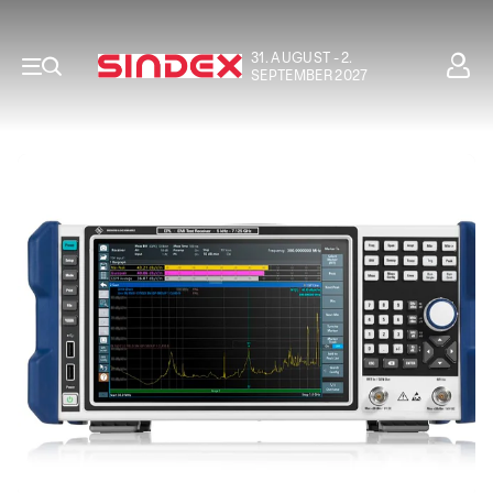
31. AUGUST - 2.
SEPTEMBER 2027