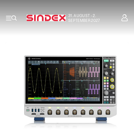
31. AUGUST - 2.
SEPTEMBER 2027