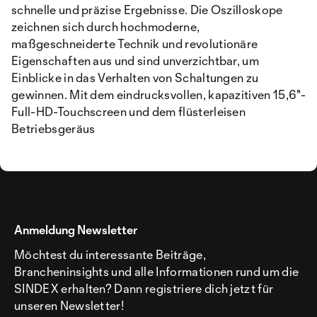
schnelle und präzise Ergebnisse. Die Oszilloskope
zeichnen sich durch hochmoderne,
maßgeschneiderte Technik und revolutionäre
Eigenschaften aus und sind unverzichtbar, um
Einblicke in das Verhalten von Schaltungen zu
gewinnen. Mit dem eindrucksvollen, kapazitiven 15,6"-
Full-HD-Touchscreen und dem flüsterleisen
Betriebsgeräus
Anmeldung Newsletter
Möchtest du interessante Beiträge,
Brancheninsights und alle Informationen rund um die
SINDEX erhalten? Dann registriere dich jetzt für
unseren Newsletter!