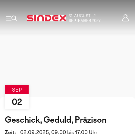
31. AUGUST - 2.
SEPTEMBER 2027
SEP
02
Geschick, Geduld, Präzison
Zeit:
02.09.2025, 09:00 bis 17:00 Uhr