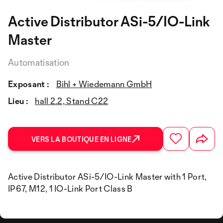
Active Distributor ASi-5/IO-Link
Master
Automatisation
Exposant :
Bihl + Wiedemann GmbH
Lieu :
hall 2.2, Stand C22
VERS LA BOUTIQUE EN LIGNE
Active Distributor ASi-5/IO-Link Master with 1 Port,
IP67, M12, 1 IO-Link Port Class B