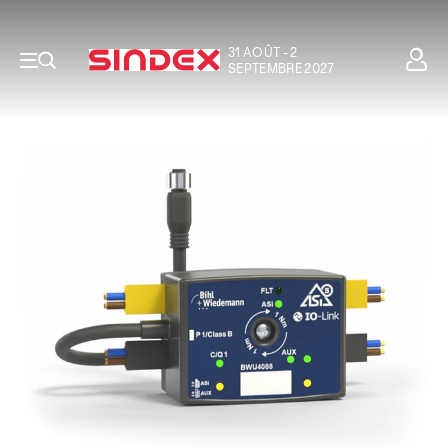
31 AOÛT - 2
SEPTEMBRE 2027