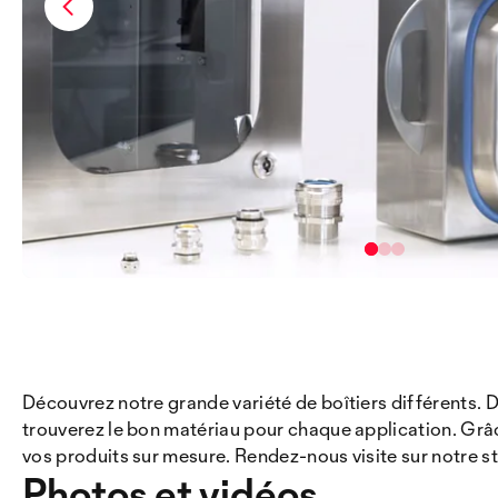
Découvrez notre grande variété de boîtiers différents. De
trouverez le bon matériau pour chaque application. Grâc
vos produits sur mesure. Rendez-nous visite sur notre s
Photos et vidéos