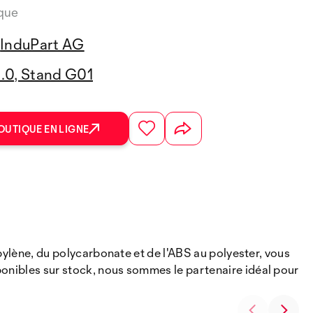
ique
InduPart AG
3.0, Stand G01
OUTIQUE EN LIGNE
opylène, du polycarbonate et de l'ABS au polyester, vous
ponibles sur stock, nous sommes le partenaire idéal pour