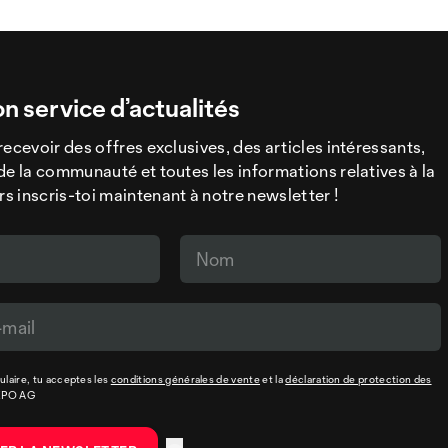
on service d’actualités
recevoir des offres exclusives, des articles intéressants,
de la communauté et toutes les informations relatives à la
 inscris-toi maintenant à notre newsletter !
laire, tu acceptes les
conditions générales de vente
et la
déclaration de protection des
XPO AG