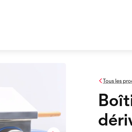
Tous les pro
Boît
déri