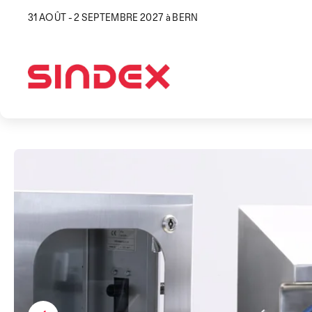
31 AOÛT - 2 SEPTEMBRE 2027 à BERN