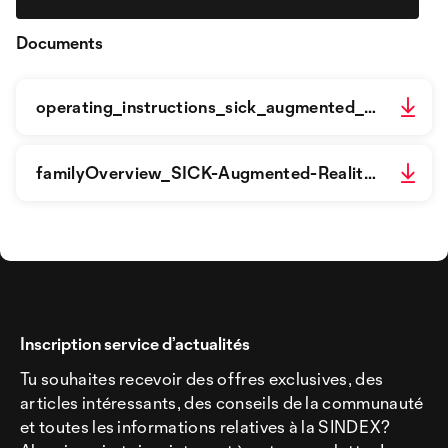
Documents
operating_instructions_sick_augmented_reality_assistant_software_for_integration_en_im0105189.pdf
familyOverview_SICK-Augmented-Reality-Assista_g555639_fr.pdf
Inscription service d’actualités
Tu souhaites recevoir des offres exclusives, des
articles intéressants, des conseils de la communauté
et toutes les informations relatives à la SINDEX?