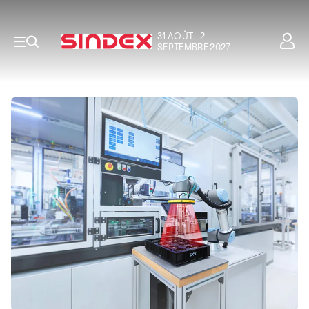
31 AOÛT - 2
SEPTEMBRE 2027