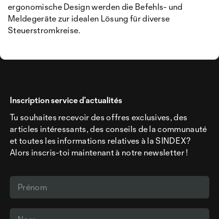
ergonomische Design werden die Befehls- und
Meldegeräte zur idealen Lösung für diverse
Steuerstromkreise.
Inscription service d’actualités
Tu souhaites recevoir des offres exclusives, des
articles intéressants, des conseils de la communauté
et toutes les informations relatives à la SINDEX?
Alors inscris-toi maintenant à notre newsletter !