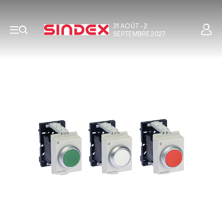
31 AOÛT - 2
SEPTEMBRE 2027