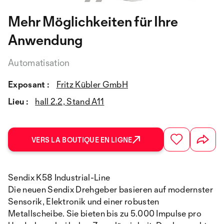
Mehr Möglichkeiten für Ihre
Anwendung
Automatisation
Exposant :
Fritz Kübler GmbH
Lieu :
hall 2.2, Stand A11
VERS LA BOUTIQUE EN LIGNE
Sendix K58 Industrial-Line
Die neuen Sendix Drehgeber basieren auf modernster
Sensorik, Elektronik und einer robusten
Metallscheibe. Sie bieten bis zu 5.000 Impulse pro