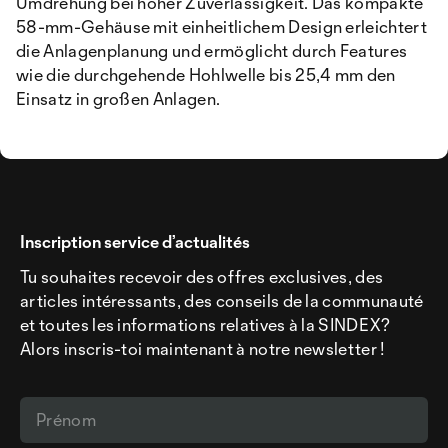
Umdrehung bei hoher Zuverlässigkeit. Das kompakte
58-mm-Gehäuse mit einheitlichem Design erleichtert
die Anlagenplanung und ermöglicht durch Features
wie die durchgehende Hohlwelle bis 25,4 mm den
Einsatz in großen Anlagen.
Inscription service d’actualités
Tu souhaites recevoir des offres exclusives, des
articles intéressants, des conseils de la communauté
et toutes les informations relatives à la SINDEX?
Alors inscris-toi maintenant à notre newsletter !