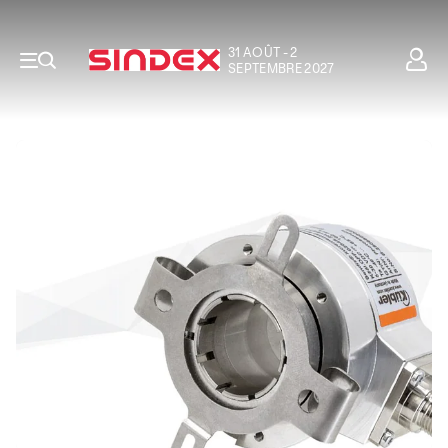
31 AOÛT - 2
SEPTEMBRE 2027