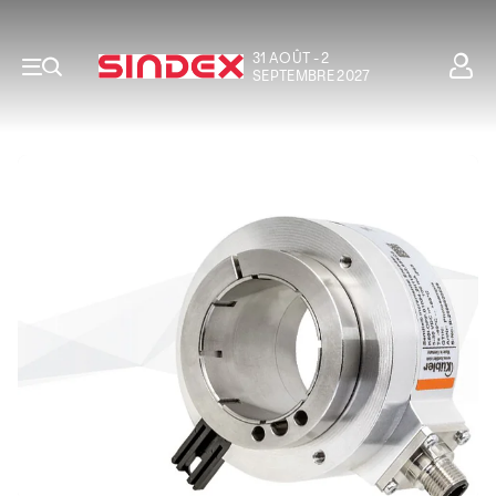
31 AOÛT - 2
SEPTEMBRE 2027