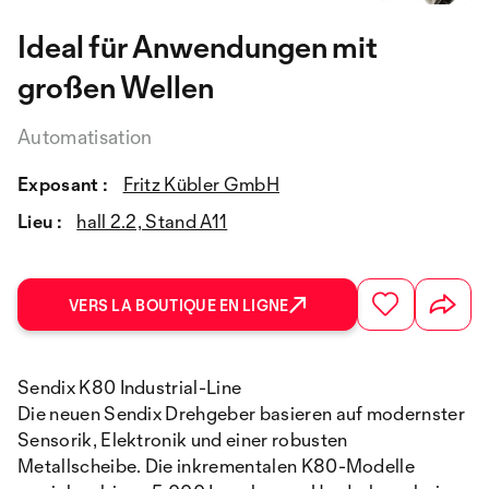
Ideal für Anwendungen mit
großen Wellen
Automatisation
Exposant :
Fritz Kübler GmbH
Lieu :
hall 2.2, Stand A11
VERS LA BOUTIQUE EN LIGNE
Sendix K80 Industrial-Line
Die neuen Sendix Drehgeber basieren auf modernster
Sensorik, Elektronik und einer robusten
Metallscheibe. Die inkrementalen K80-Modelle