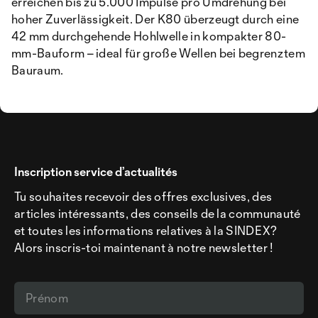
erreichen bis zu 5.000 Impulse pro Umdrehung bei
hoher Zuverlässigkeit. Der K80 überzeugt durch eine
42 mm durchgehende Hohlwelle in kompakter 80-
mm-Bauform – ideal für große Wellen bei begrenztem
Bauraum.
Inscription service d’actualités
Tu souhaites recevoir des offres exclusives, des
articles intéressants, des conseils de la communauté
et toutes les informations relatives à la SINDEX?
Alors inscris-toi maintenant à notre newsletter !